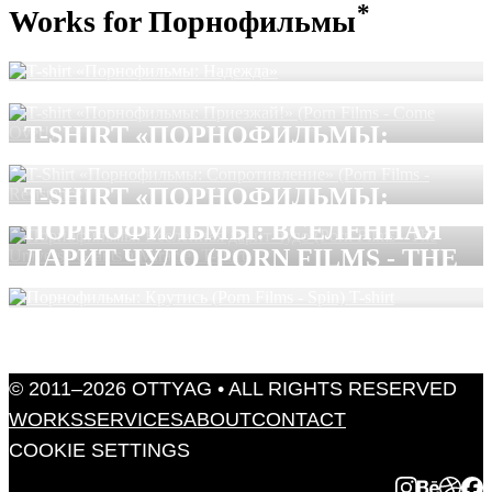
*
Works for Порнофильмы
T-SHIRT «ПОРНОФИЛЬМЫ:
НАДЕЖДА»​
T-SHIRT «ПОРНОФИЛЬМЫ:
ПРИЕЗЖАЙ!» (PORN FILMS -
COME OVER!)
T-SHIRT «ПОРНОФИЛЬМЫ:
СОПРОТИВЛЕНИЕ» (PORN FILMS
ПОРНОФИЛЬМЫ: ВСЕЛЕННАЯ
- RESISTANCE)
ДАРИТ ЧУДО (PORN FILMS - THE
UNIVERSE GRANTS A MIRACLE)
T-SHIRT
ПОРНОФИЛЬМЫ: КРУТИСЬ
(PORN FILMS - SPIN) T-SHIRT
© 2011–2026 OTTYAG • ALL RIGHTS RESERVED
WORKS
SERVICES
ABOUT
CONTACT
COOKIE SETTINGS